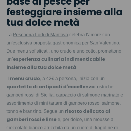
base di pesce per
festeggiare insieme alla
tua dolce metà
La
Pescheria Lodi di Mantova
celebra l'amore con
un'esclusiva proposta gastronomica per San Valentino.
Due menu sofisticati, uno crudo e uno cotto, promettono
'esperienza culinaria indimenticabile
un
insieme alla tua dolce metà
.
menu crudo
Il
, a 42€ a persona, inizia con un
quartetto di antipasti d'eccellenza
: ostriche,
gamberi rossi di Sicilia, carpaccio di salmone marinato e
assortimento di mini tartare di gambero rosso, salmone,
risotto delicato ai
tonno e branzino. Segue un
gamberi rossi e lime
e, per dolce, una mousse al
cioccolato bianco arricchita da un cuore di fragoline di