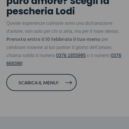
puro amore? Scegli la
pescheria Lodi
Queste esperienze culinarie sono una dichiarazione
d'amore, non solo per chi si ama, ma per il mare stesso.
Prenota entro il 10 febbraio il tuo menu
per
celebrare insieme al tuo partner il giorno dell’amore;
chiama subito il numero
0376 1855995
o il numero
0376
668398
!
SCARICA IL MENU!